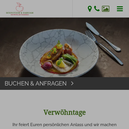
SUCHB
Suchen
EINGE
BUCHEN & ANFRAGEN
Buchen
Verwöhntage
Ihr feiert Euren persönlichen Anlass und wir machen