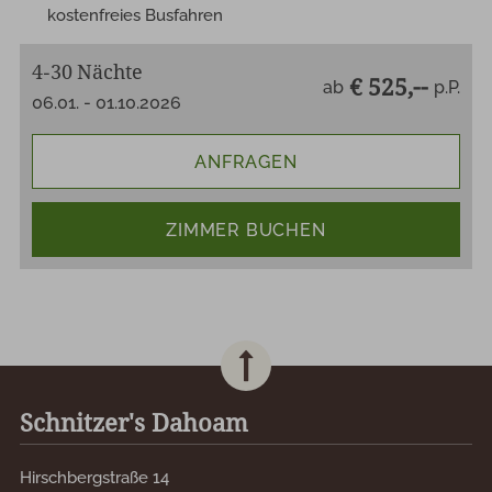
kostenfreies Busfahren
4
30
Nächte
-
€ 525,--
ab
p.P.
06.01. - 01.10.2026
ANFRAGEN
ZIMMER BUCHEN
Schnitzer's Dahoam
Hirschbergstraße 14