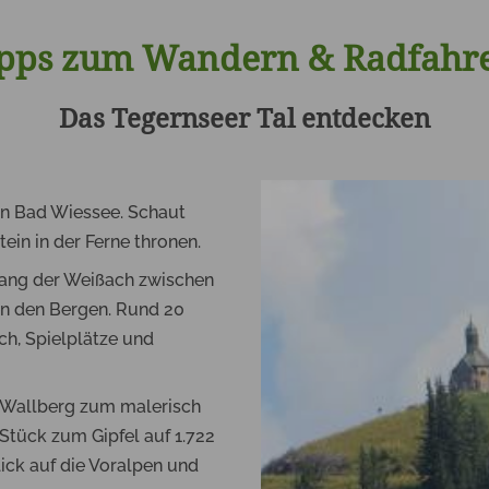
pps zum Wandern & Radfah
Das Tegernseer Tal entdecken
in Bad Wiessee. Schaut
ein in der Ferne thronen.
ang der Weißach zwischen
en den Bergen.
Rund 20
uch, Spielplätze und
 Wallberg zum malerisch
 Stück zum Gipfel auf 1.722
ick auf die Voralpen und