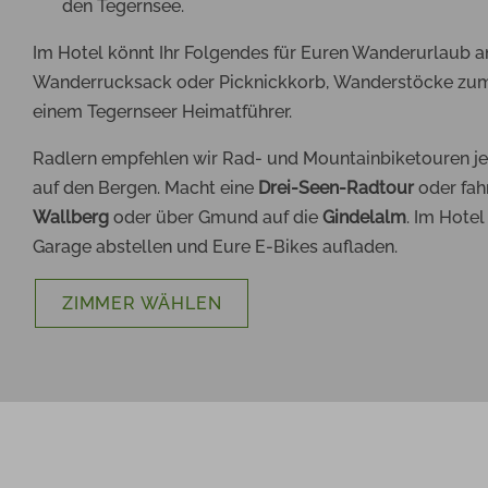
den Tegernsee.
Im Hotel könnt Ihr Folgendes für Euren Wanderurlaub an
Wanderrucksack oder Picknickkorb, Wanderstöcke zum
einem Tegernseer Heimatführer.
Radlern empfehlen wir
Rad- und Mountainbiketouren je 
auf den Bergen. Macht eine
Drei-Seen-Radtour
oder fahr
Wallberg
oder über Gmund auf die
Gindelalm
. Im Hotel
Garage abstellen und Eure E-Bikes aufladen.
ZIMMER WÄHLEN