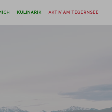
MICH
KULINARIK
AKTIV AM TEGERNSEE