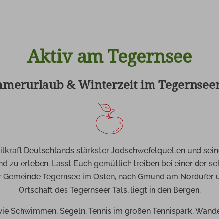
Aktiv am Tegernsee
merurlaub & Winterzeit im Tegernseer
ilkraft Deutschlands stärkster Jodschwefelquellen und se
nd zu erleben. Lasst Euch gemütlich treiben bei einer der 
ur Gemeinde Tegernsee im Osten, nach
Gmund am Nordufer un
Ortschaft des Tegernseer Tals, liegt in den Bergen.
e Schwimmen, Segeln, Tennis im großen Tennispark, Wandern