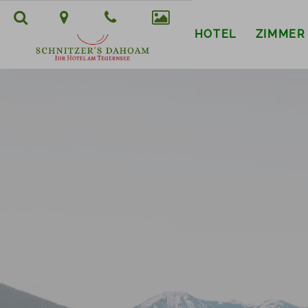
HOTEL
ZIMMER
Suchbegriff
Suchen
eingeben