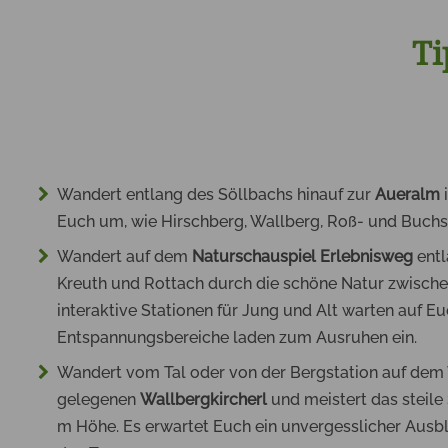
Ti
Wandert entlang des Söllbachs hinauf zur
Aueralm
Euch um, wie Hirschberg, Wallberg, Roß- und Buchst
Wandert auf dem
Naturschauspiel Erlebnisweg
entl
Kreuth und Rottach durch die schöne Natur zwisch
interaktive Stationen für Jung und Alt warten auf E
Entspannungsbereiche laden zum Ausruhen ein.
Wandert vom Tal oder von der Bergstation auf dem
gelegenen
Wallbergkircherl
und meistert das steile
m Höhe. Es erwartet Euch ein unvergesslicher Ausbl