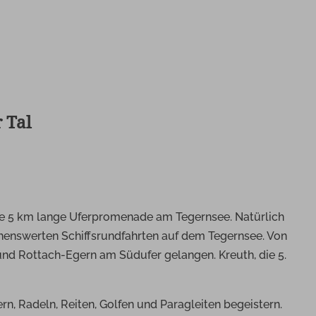
 Tal
ine 5 km lange Uferpromenade am Tegernsee. Natürlich
sehenswerten Schiffsrundfahrten auf dem Tegernsee. Von
d Rottach-Egern am Südufer gelangen. Kreuth, die 5.
, Radeln, Reiten, Golfen und Paragleiten begeistern.