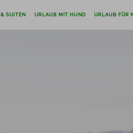
 & SUITEN
URLAUB MIT HUND
URLAUB FÜR 