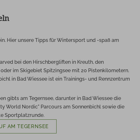
eln
in. Hier unsere Tipps für Wintersport und -spaß am
arved bei den Hirschbergliften in Kreuth, den
oder im Skigebiet Spitzingsee mit 20 Pistenkilometern.
chl in Bad Wiessee ist ein Trainings- und Rennzentrum
pen gibts am Tegernsee, darunter in Bad Wiessee die
itty World Nordic" Parcours am Sonnenbichl sowie die
te Sportplatzrunde.
UF AM TEGERNSEE