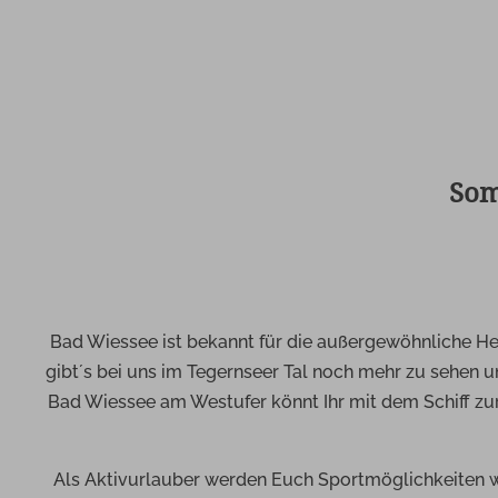
Som
Bad Wiessee ist bekannt für die außergewöhnliche He
gibt´s bei uns im Tegernseer Tal noch mehr zu sehen u
Bad Wiessee am Westufer könnt Ihr mit dem Schiff z
Als Aktivurlauber werden Euch Sportmöglichkeiten wi