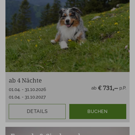
ab
4
Nächte
€ 731,--
ab
p.P.
01.04.
-
31.10.2026
01.04.
-
31.10.2027
DETAILS
BUCHEN