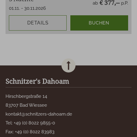
€ 377,--
ab
p.P.
01.11.
-
30.11.2026
DETAILS
BUCHEN
Schnitzer's Dahoam
Hirschbergstraße 14
83707 Bad Wiessee
kontakt@schnitzers-dahoam.de
Tel:
+49 (0) 8022 9855-0
Fax:
+49 (0) 8022 83983