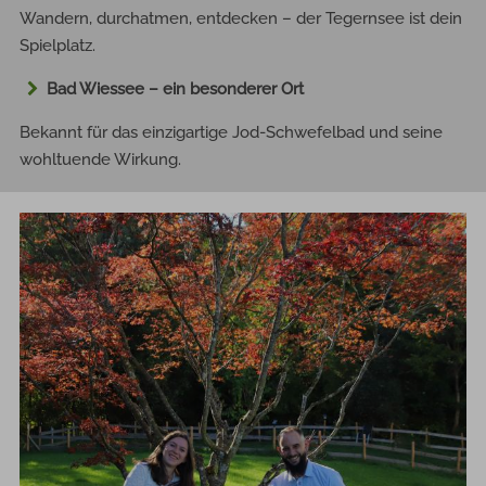
Wandern, durchatmen, entdecken – der Tegernsee ist dein
Spielplatz.
Bad Wiessee – ein besonderer Ort
Bekannt für das einzigartige Jod-Schwefelbad und seine
wohltuende Wirkung.