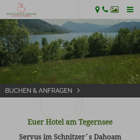
SUCHB
Suchen
EINGE
BUCHEN & ANFRAGEN
Buchen
Euer Hotel am Tegernsee
Servus im Schnitzer´s Dahoam