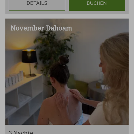
DETAILS
BUCHEN
November Dahoam
3
Nächte