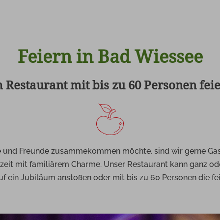
Feiern in Bad Wiessee
 Restaurant mit bis zu 60 Personen fei
e und Freunde zus
ammekommen möchte
, sind wir gerne G
t mit familiärem Charme. Unser Restaurant kann ganz oder t
uf ein Jubiläum anstoßen oder mit bis zu 60 Personen die f