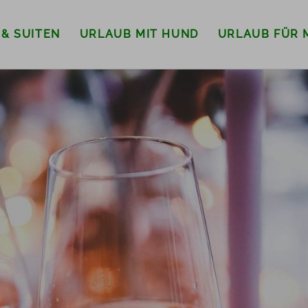
 & SUITEN
URLAUB MIT HUND
URLAUB FÜR 