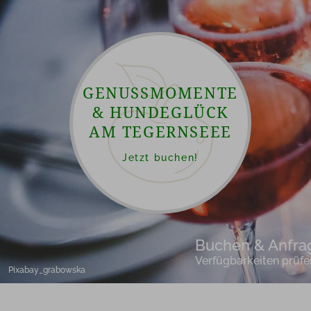
GENUSSMOMENTE
& HUNDEGLÜCK
AM TEGERNSEEE
Jetzt buchen!
Buchen & Anfra
Verfügbarkeiten prüfe
Pixabay pexels