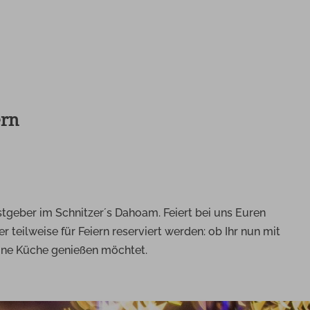
ern
astgeber im Schnitzer´s Dahoam. Feiert bei uns Euren
eilweise für Feiern reserviert werden: ob Ihr nun mit
eine Küche genießen möchtet.