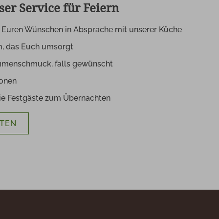
ser Service für Feiern
 Euren Wünschen in Absprache mit unserer Küche
m, das Euch umsorgt
umenschmuck, falls gewünscht
sonen
die Festgäste zum Übernachten
ITEN