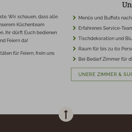
Un
ste. Wir schauen, dass alle
Menüs und Buffets nach
n unserem Küchenteam
Erfahrenes Service-Tea
. Ihr dürft Euch bedienen
Tischdekoration und Bl
nd Feiern da!
Raum für bis zu 60 Per
ten für Feiern, frein uns
Bei Bedarf Zimmer für 
UNERE ZIMMER & SU