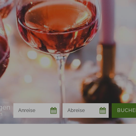
gen
Anreise
Abreise
Buchen
n